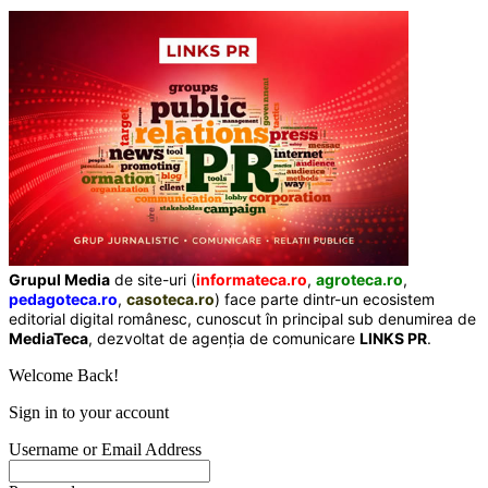
Grupul Media
de site-uri (
informateca.ro
,
agroteca.ro
,
pedagoteca.ro
,
casoteca.ro
) face parte dintr-un ecosistem
editorial digital românesc, cunoscut în principal sub denumirea de
MediaTeca
, dezvoltat de agenția de comunicare
LINKS PR
.
Welcome Back!
Sign in to your account
Username or Email Address