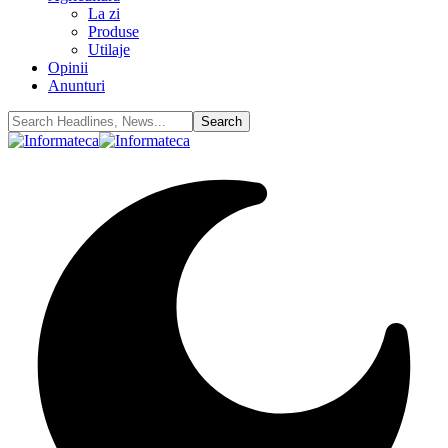
La zi
Produse
Utilaje
Opinii
Anunturi