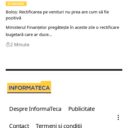
ECONOMIE
Boloş: Rectificarea pe venituri nu prea are cum să fie
pozitivă
Ministerul Finanţelor pregăteşte în aceste zile o rectificare
bugetară care ar duce…
2 Minute
Despre InformaTeca
Publicitate
Contact
Termeni şi condiţii