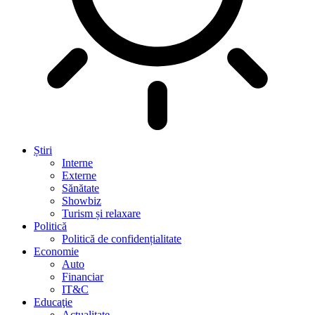
Știri
Interne
Externe
Sănătate
Showbiz
Turism și relaxare
Politică
Politică de confidențialitate
Economie
Auto
Financiar
IT&C
Educaţie
Actualitate