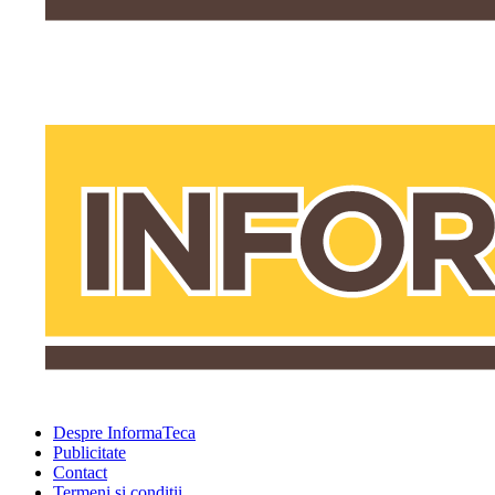
Despre InformaTeca
Publicitate
Contact
Termeni şi condiţii