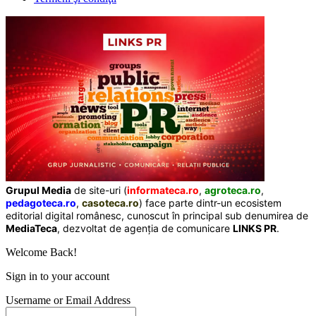
Grupul Media
de site-uri (
informateca.ro
,
agroteca.ro
,
pedagoteca.ro
,
casoteca.ro
) face parte dintr-un ecosistem
editorial digital românesc, cunoscut în principal sub denumirea de
MediaTeca
, dezvoltat de agenția de comunicare
LINKS PR
.
Welcome Back!
Sign in to your account
Username or Email Address