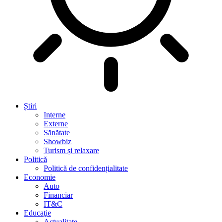
Știri
Interne
Externe
Sănătate
Showbiz
Turism și relaxare
Politică
Politică de confidențialitate
Economie
Auto
Financiar
IT&C
Educaţie
Actualitate