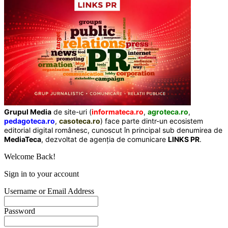
Grupul Media
de site-uri (
informateca.ro
,
agroteca.ro
,
pedagoteca.ro
,
casoteca.ro
) face parte dintr-un ecosistem
editorial digital românesc, cunoscut în principal sub denumirea de
MediaTeca
, dezvoltat de agenția de comunicare
LINKS PR
.
Welcome Back!
Sign in to your account
Username or Email Address
Password