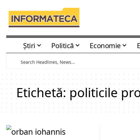
Știri
Politică
Economie
Etichetă:
politicile pro