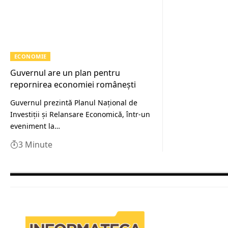
ECONOMIE
Guvernul are un plan pentru
repornirea economiei românești
Guvernul prezintă Planul Naţional de
Investiţii şi Relansare Economică, într-un
eveniment la…
3 Minute