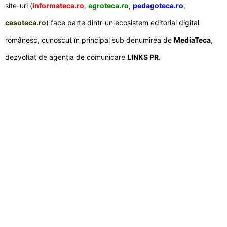
site-uri (
informateca.ro
,
agroteca.ro
,
pedagoteca.ro
,
casoteca.ro
) face parte dintr-un ecosistem editorial digital
românesc, cunoscut în principal sub denumirea de
MediaTeca
,
dezvoltat de agenția de comunicare
LINKS PR
.