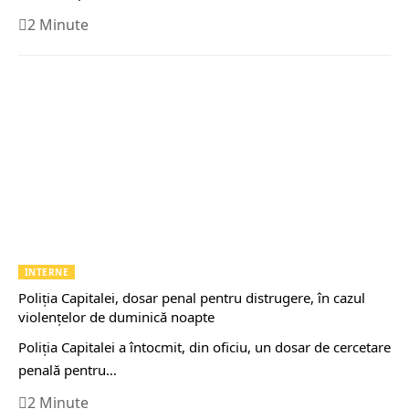
2 Minute
INTERNE
Poliţia Capitalei, dosar penal pentru distrugere, în cazul
violenţelor de duminică noapte
Poliţia Capitalei a întocmit, din oficiu, un dosar de cercetare
penală pentru…
2 Minute