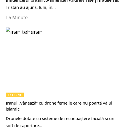
Tristan au ajuns, luni, în…
5 Minute
EXTERNE
Iranul „vânează” cu drone femeile care nu poartă vălul
islamic
Dronele dotate cu sisteme de recunoaștere facială și un
soft de raportare…