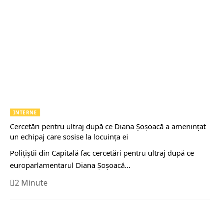
INTERNE
Cercetări pentru ultraj după ce Diana Şoşoacă a ameninţat
un echipaj care sosise la locuinţa ei
Poliţiştii din Capitală fac cercetări pentru ultraj după ce
europarlamentarul Diana Şoşoacă…
2 Minute