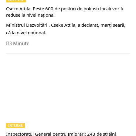
Cseke Attila: Peste 600 de posturi de poliţişti locali vor fi
reduse la nivel naţional
Ministrul Dezvoltării, Cseke Attila, a declarat, marţi seară,
că la nivel naţional…
3 Minute
INTERNE
Inspectoratul General pentru Imigrări: 243 de străini