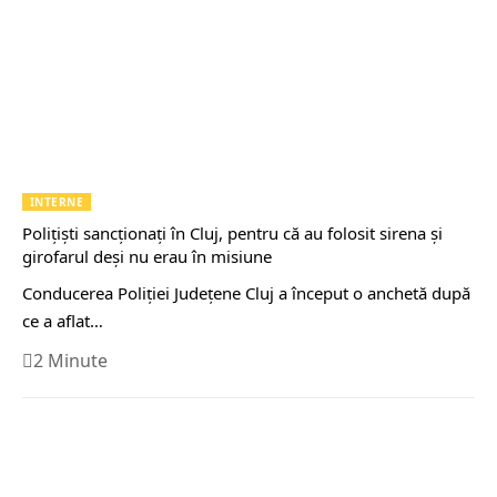
INTERNE
Polițiști sancționați în Cluj, pentru că au folosit sirena și
girofarul deși nu erau în misiune
Conducerea Poliţiei Judeţene Cluj a început o anchetă după
ce a aflat…
2 Minute