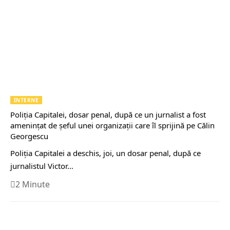
INTERNE
Poliţia Capitalei, dosar penal, după ce un jurnalist a fost
ameninţat de şeful unei organizaţii care îl sprijină pe Călin
Georgescu
Poliţia Capitalei a deschis, joi, un dosar penal, după ce
jurnalistul Victor…
2 Minute