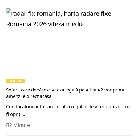
INTERNE
Șoferii care depășesc viteza legală pe A1 și A2 vor primi
amenzile direct acasă
Conducătorii auto care încalcă regulile de viteză nu vor mai
fi opriți…
2 Minute