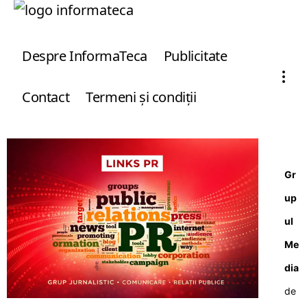
Despre InformaTeca
Publicitate
Contact
Termeni şi condiţii
Gr
up
ul
Me
dia
de