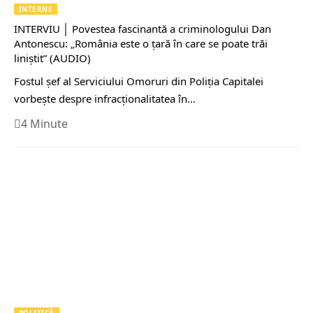
INTERNE
INTERVIU │ Povestea fascinantă a criminologului Dan
Antonescu: „România este o țară în care se poate trăi
liniștit” (AUDIO)
Fostul șef al Serviciului Omoruri din Poliția Capitalei
vorbește despre infracționalitatea în…
4 Minute
POLITICĂ