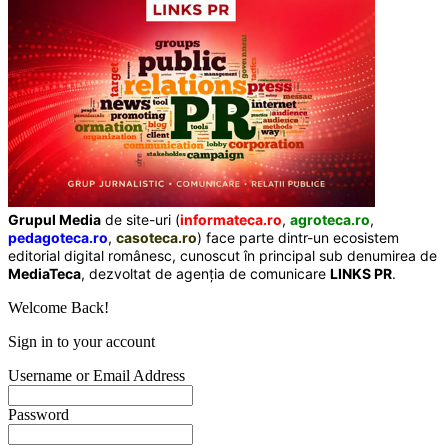
Grupul Media
de site-uri (
informateca.ro
,
agroteca.ro
,
pedagoteca.ro
,
casoteca.ro
) face parte dintr-un ecosistem
editorial digital românesc, cunoscut în principal sub denumirea de
MediaTeca
, dezvoltat de agenția de comunicare
LINKS PR
.
Welcome Back!
Sign in to your account
Username or Email Address
Password