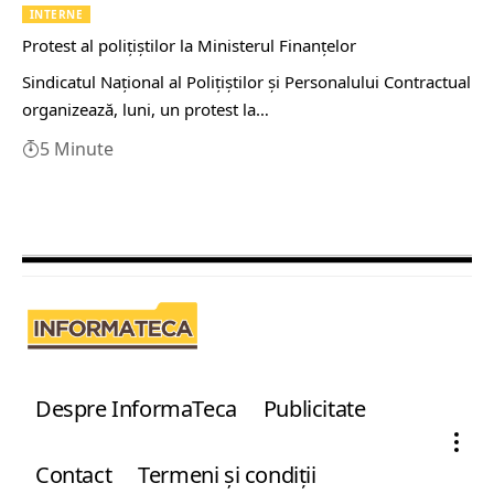
INTERNE
Protest al poliţiştilor la Ministerul Finanţelor
Sindicatul Naţional al Poliţiştilor şi Personalului Contractual
organizează, luni, un protest la…
5 Minute
Despre InformaTeca
Publicitate
Contact
Termeni şi condiţii