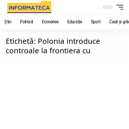
Știri
Politică
Economie
Educaţie
Sport
Casă şi gră
Etichetă:
Polonia introduce
controale la frontiera cu