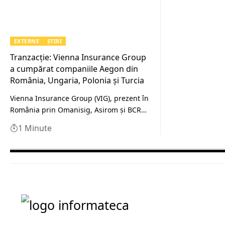
EXTERNE
ȘTIRI
Tranzacție: Vienna Insurance Group
a cumpărat companiile Aegon din
România, Ungaria, Polonia şi Turcia
Vienna Insurance Group (VIG), prezent în
România prin Omanisig, Asirom şi BCR…
1 Minute