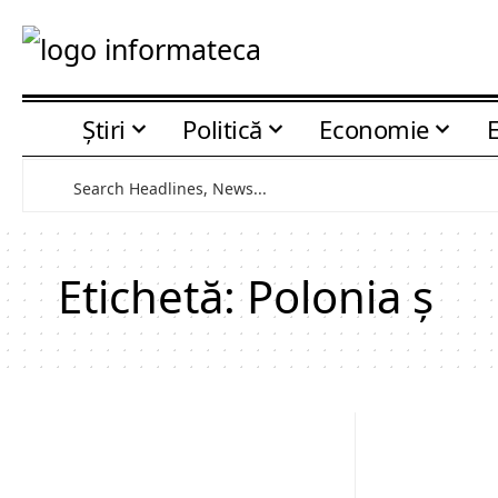
Știri
Politică
Economie
Etichetă:
Polonia ş