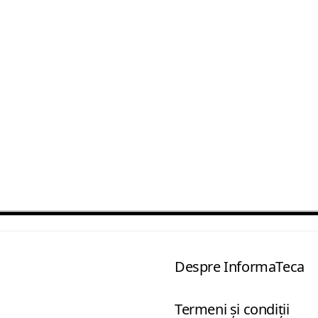
Despre InformaTeca
Termeni şi condiţii