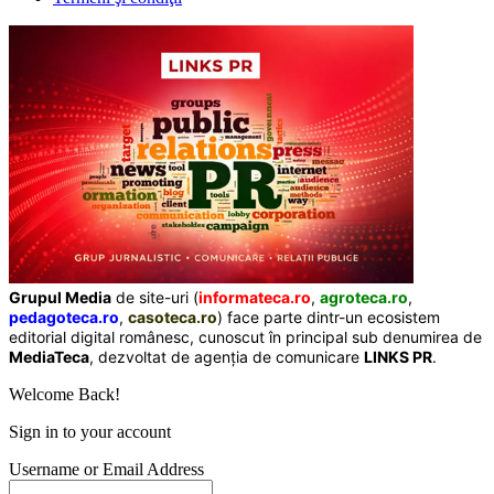
Grupul Media
de site-uri (
informateca.ro
,
agroteca.ro
,
pedagoteca.ro
,
casoteca.ro
) face parte dintr-un ecosistem
editorial digital românesc, cunoscut în principal sub denumirea de
MediaTeca
, dezvoltat de agenția de comunicare
LINKS PR
.
Welcome Back!
Sign in to your account
Username or Email Address