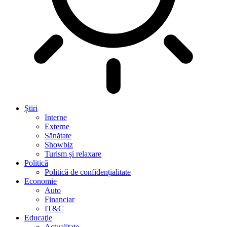
Știri
Interne
Externe
Sănătate
Showbiz
Turism și relaxare
Politică
Politică de confidențialitate
Economie
Auto
Financiar
IT&C
Educaţie
Actualitate