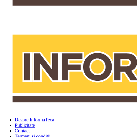
Despre InformaTeca
Publicitate
Contact
Termeni şi condiţii