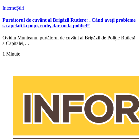
Interne
Știri
Purtătorul de cuvânt al Brigăzii Rutiere: „Când aveți probleme
sa apelați la popi, rude, dar nu la poliție!”
Ovidiu Munteanu, purtătorul de cuvânt al Brigăzii de Poliție Rutieră
a Capitalei,…
1 Minute