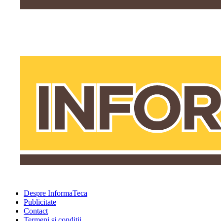
Despre InformaTeca
Publicitate
Contact
Termeni şi condiţii