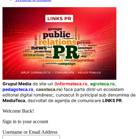
Grupul Media
de site-uri (
informateca.ro
,
agroteca.ro
,
pedagoteca.ro
,
casoteca.ro
) face parte dintr-un ecosistem
editorial digital românesc, cunoscut în principal sub denumirea de
MediaTeca
, dezvoltat de agenția de comunicare
LINKS PR
.
Welcome Back!
Sign in to your account
Username or Email Address