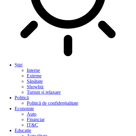
Știri
Interne
Externe
Sănătate
Showbiz
Turism și relaxare
Politică
Politică de confidențialitate
Economie
Auto
Financiar
IT&C
Educaţie
Actualitate