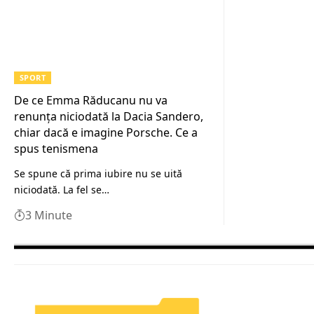
SPORT
De ce Emma Răducanu nu va
renunța niciodată la Dacia Sandero,
chiar dacă e imagine Porsche. Ce a
spus tenismena
Se spune că prima iubire nu se uită
niciodată. La fel se…
3 Minute