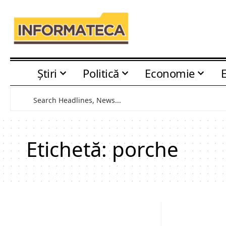
Știri
Politică
Economie
Etichetă:
porche