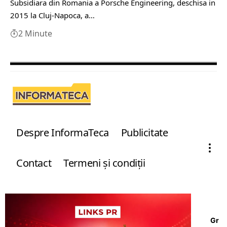
Subsidiara din Romania a Porsche Engineering, deschisa in
2015 la Cluj-Napoca, a…
2 Minute
Despre InformaTeca
Publicitate
Contact
Termeni şi condiţii
Gr