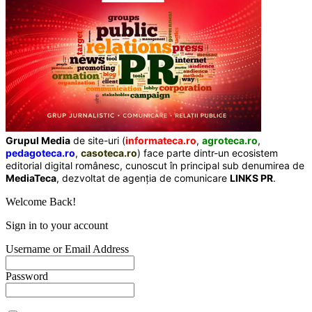
Grupul Media
de site-uri (
informateca.ro
,
agroteca.ro
,
pedagoteca.ro
,
casoteca.ro
) face parte dintr-un ecosistem
editorial digital românesc, cunoscut în principal sub denumirea de
MediaTeca
, dezvoltat de agenția de comunicare
LINKS PR
.
Welcome Back!
Sign in to your account
Username or Email Address
Password