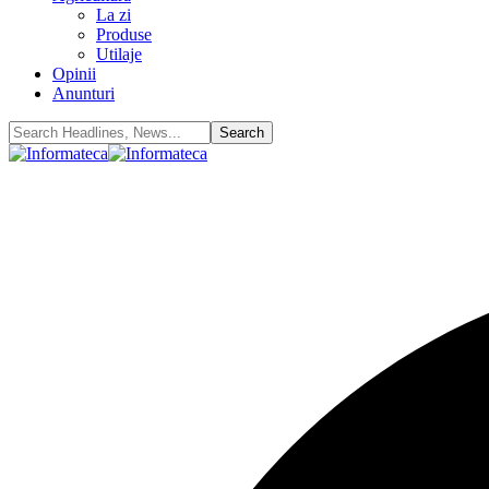
La zi
Produse
Utilaje
Opinii
Anunturi