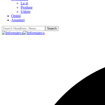
La zi
Produse
Utilaje
Opinii
Anunturi