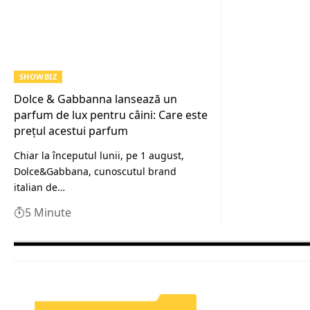
SHOWBIZ
Dolce & Gabbanna lansează un
parfum de lux pentru câini: Care este
prețul acestui parfum
Chiar la începutul lunii, pe 1 august,
Dolce&Gabbana, cunoscutul brand
italian de…
5 Minute