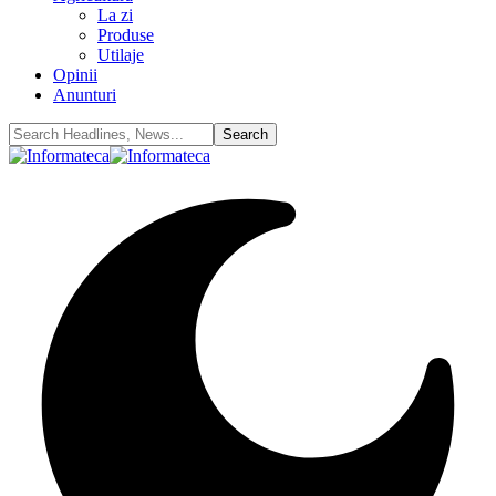
La zi
Produse
Utilaje
Opinii
Anunturi