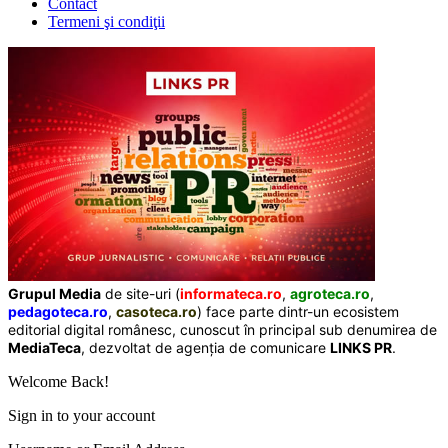
Contact
Termeni şi condiţii
Grupul Media
de site-uri (
informateca.ro
,
agroteca.ro
,
pedagoteca.ro
,
casoteca.ro
) face parte dintr-un ecosistem
editorial digital românesc, cunoscut în principal sub denumirea de
MediaTeca
, dezvoltat de agenția de comunicare
LINKS PR
.
Welcome Back!
Sign in to your account