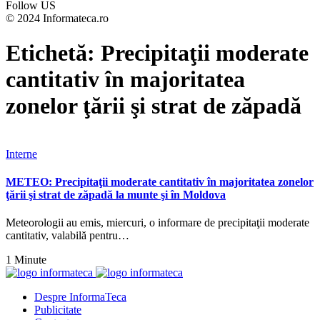
Follow US
© 2024 Informateca.ro
Etichetă:
Precipitaţii moderate
cantitativ în majoritatea
zonelor ţării şi strat de zăpadă
Interne
METEO: Precipitaţii moderate cantitativ în majoritatea zonelor
ţării şi strat de zăpadă la munte şi în Moldova
Meteorologii au emis, miercuri, o informare de precipitaţii moderate
cantitativ, valabilă pentru…
1 Minute
Despre InformaTeca
Publicitate