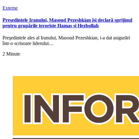
Externe
Preşedintele Iranului, Masoud Pezeshkian își declară sprijinul
pentru grupările teroriste Hamas și Hezbollah
Preşedintele ales al Iranului, Masoud Pezeshkian, i-a dat asigurări
într-o scrisoare liderului…
2 Minute