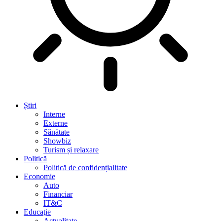
Știri
Interne
Externe
Sănătate
Showbiz
Turism și relaxare
Politică
Politică de confidențialitate
Economie
Auto
Financiar
IT&C
Educaţie
Actualitate