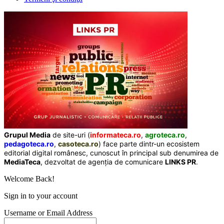
Grupul Media
de site-uri (
informateca.ro
,
agroteca.ro
,
pedagoteca.ro
,
casoteca.ro
) face parte dintr-un ecosistem
editorial digital românesc, cunoscut în principal sub denumirea de
MediaTeca
, dezvoltat de agenția de comunicare
LINKS PR
.
Welcome Back!
Sign in to your account
Username or Email Address