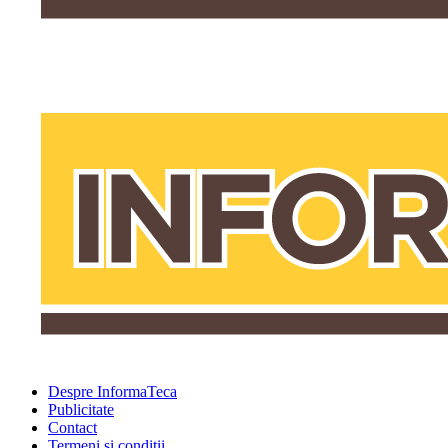
Despre InformaTeca
Publicitate
Contact
Termeni şi condiţii