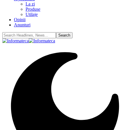
La zi
Produse
Utilaje
Opinii
Anunturi