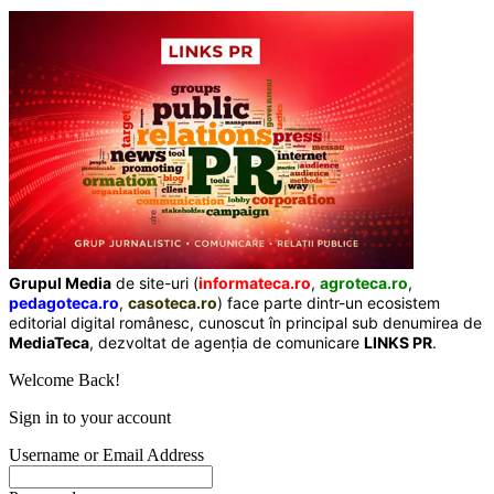
Grupul Media
de site-uri (
informateca.ro
,
agroteca.ro
,
pedagoteca.ro
,
casoteca.ro
) face parte dintr-un ecosistem
editorial digital românesc, cunoscut în principal sub denumirea de
MediaTeca
, dezvoltat de agenția de comunicare
LINKS PR
.
Welcome Back!
Sign in to your account
Username or Email Address