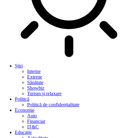
Știri
Interne
Externe
Sănătate
Showbiz
Turism și relaxare
Politică
Politică de confidențialitate
Economie
Auto
Financiar
IT&C
Educaţie
Actualitate