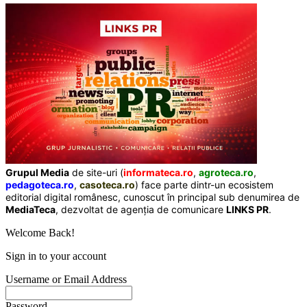
Grupul Media
de site-uri (
informateca.ro
,
agroteca.ro
,
pedagoteca.ro
,
casoteca.ro
) face parte dintr-un ecosistem
editorial digital românesc, cunoscut în principal sub denumirea de
MediaTeca
, dezvoltat de agenția de comunicare
LINKS PR
.
Welcome Back!
Sign in to your account
Username or Email Address
Password