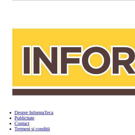
Despre InformaTeca
Publicitate
Contact
Termeni şi condiţii