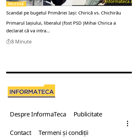
POLITICĂ
Scandal pe bugetul Primăriei Iași: Chirică vs. Chichirău
Primarul Iaşiului, liberalul (fost PSD )Mihai Chirica a
declarat că va intra…
8 Minute
Despre InformaTeca
Publicitate
Contact
Termeni şi condiţii