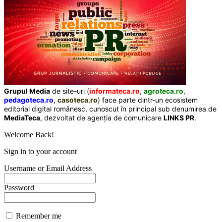
Grupul Media
de site-uri (
informateca.ro
,
agroteca.ro
,
pedagoteca.ro
,
casoteca.ro
) face parte dintr-un ecosistem
editorial digital românesc, cunoscut în principal sub denumirea de
MediaTeca
, dezvoltat de agenția de comunicare
LINKS PR
.
Welcome Back!
Sign in to your account
Username or Email Address
Password
Remember me