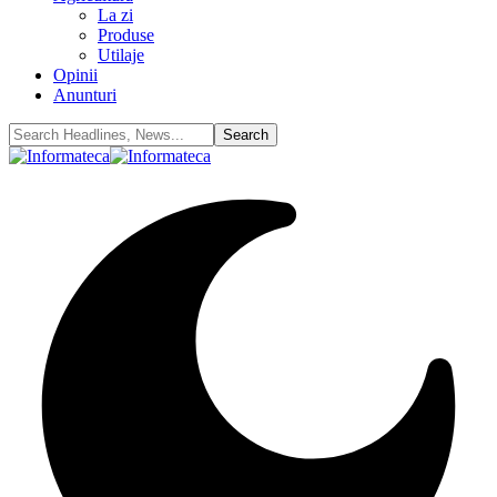
La zi
Produse
Utilaje
Opinii
Anunturi