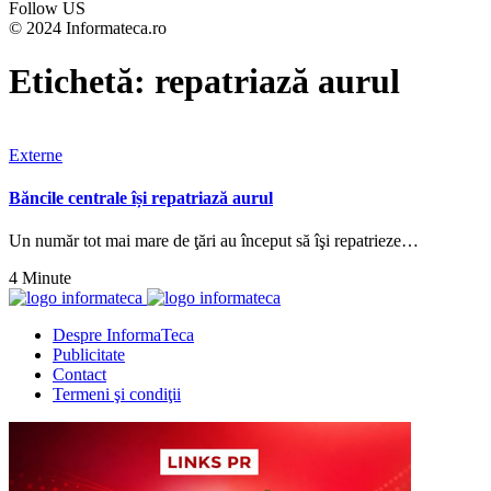
Follow US
© 2024 Informateca.ro
Etichetă:
repatriază aurul
Externe
Băncile centrale își repatriază aurul
Un număr tot mai mare de ţări au început să îşi repatrieze…
4 Minute
Despre InformaTeca
Publicitate
Contact
Termeni şi condiţii