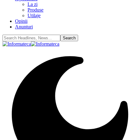
La zi
Produse
Utilaje
Opinii
Anunturi