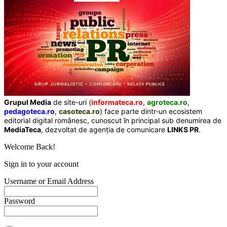
Grupul Media
de site-uri (
informateca.ro
,
agroteca.ro
,
pedagoteca.ro
,
casoteca.ro
) face parte dintr-un ecosistem
editorial digital românesc, cunoscut în principal sub denumirea de
MediaTeca
, dezvoltat de agenția de comunicare
LINKS PR
.
Welcome Back!
Sign in to your account
Username or Email Address
Password