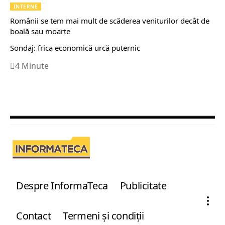
INTERNE
Românii se tem mai mult de scăderea veniturilor decât de
boală sau moarte
Sondaj: frica economică urcă puternic
4 Minute
Despre InformaTeca
Publicitate
Contact
Termeni şi condiţii