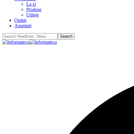
La zi
Produse
Utilaje
Opinii
Anunturi