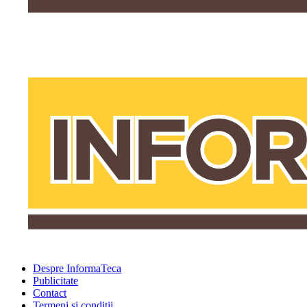
Despre InformaTeca
Publicitate
Contact
Termeni şi condiţii