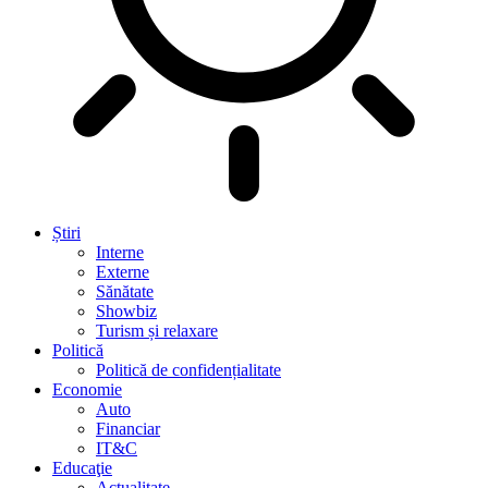
Știri
Interne
Externe
Sănătate
Showbiz
Turism și relaxare
Politică
Politică de confidențialitate
Economie
Auto
Financiar
IT&C
Educaţie
Actualitate