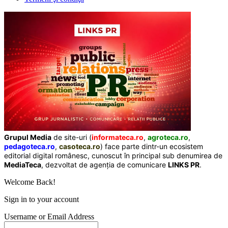
Grupul Media
de site-uri (
informateca.ro
,
agroteca.ro
,
pedagoteca.ro
,
casoteca.ro
) face parte dintr-un ecosistem
editorial digital românesc, cunoscut în principal sub denumirea de
MediaTeca
, dezvoltat de agenția de comunicare
LINKS PR
.
Welcome Back!
Sign in to your account
Username or Email Address