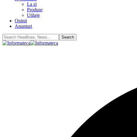
La zi
Produse
Utilaje
Opinii
Anunturi