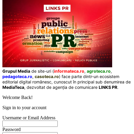
Grupul Media
de site-uri (
informateca.ro
,
agroteca.ro
,
pedagoteca.ro
,
casoteca.ro
) face parte dintr-un ecosistem
editorial digital românesc, cunoscut în principal sub denumirea de
MediaTeca
, dezvoltat de agenția de comunicare
LINKS PR
.
Welcome Back!
Sign in to your account
Username or Email Address
Password