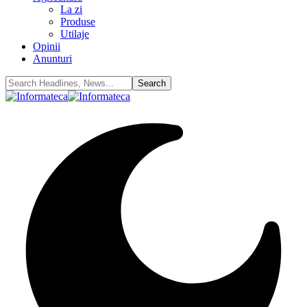
La zi
Produse
Utilaje
Opinii
Anunturi