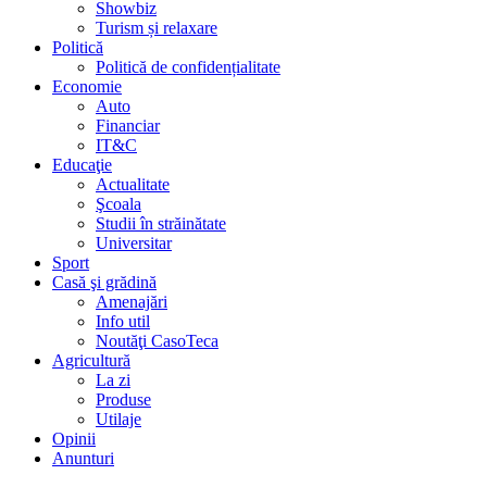
Showbiz
Turism și relaxare
Politică
Politică de confidențialitate
Economie
Auto
Financiar
IT&C
Educaţie
Actualitate
Şcoala
Studii în străinătate
Universitar
Sport
Casă şi grădină
Amenajări
Info util
Noutăţi CasoTeca
Agricultură
La zi
Produse
Utilaje
Opinii
Anunturi