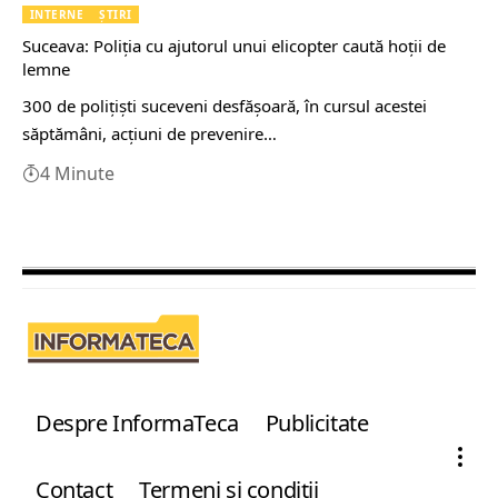
INTERNE
ȘTIRI
Suceava: Poliția cu ajutorul unui elicopter caută hoții de
lemne
300 de poliţişti suceveni desfăşoară, în cursul acestei
săptămâni, acţiuni de prevenire…
4 Minute
Despre InformaTeca
Publicitate
Contact
Termeni şi condiţii