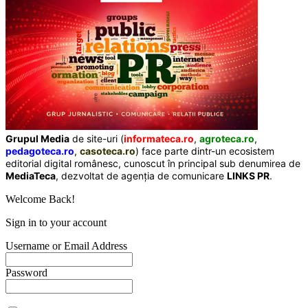
Grupul Media
de site-uri (
informateca.ro
,
agroteca.ro
,
pedagoteca.ro
,
casoteca.ro
) face parte dintr-un ecosistem
editorial digital românesc, cunoscut în principal sub denumirea de
MediaTeca
, dezvoltat de agenția de comunicare
LINKS PR
.
Welcome Back!
Sign in to your account
Username or Email Address
Password