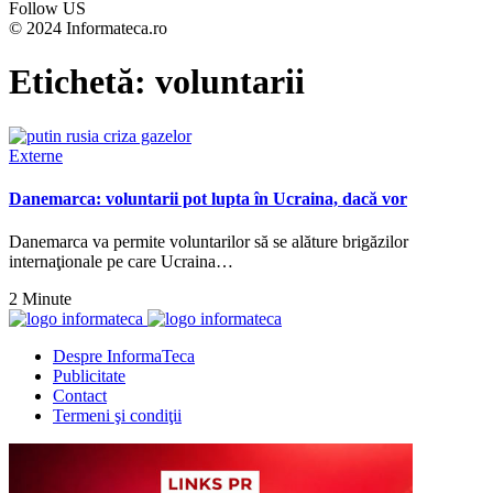
Follow US
© 2024 Informateca.ro
Etichetă:
voluntarii
Externe
Danemarca: voluntarii pot lupta în Ucraina, dacă vor
Danemarca va permite voluntarilor să se alăture brigăzilor
internaţionale pe care Ucraina…
2 Minute
Despre InformaTeca
Publicitate
Contact
Termeni şi condiţii