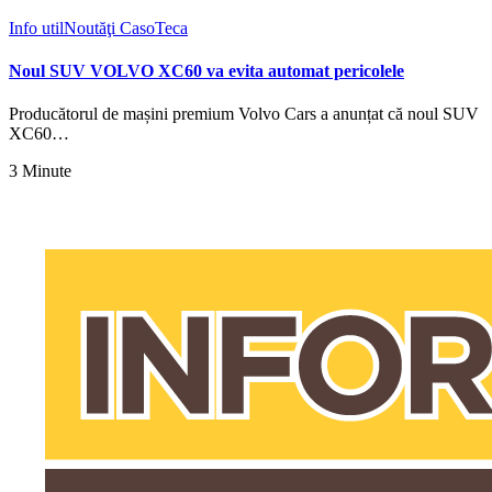
Info util
Noutăţi CasoTeca
Noul SUV VOLVO XC60 va evita automat pericolele
Producătorul de mașini premium Volvo Cars a anunțat că noul SUV
XC60…
3 Minute