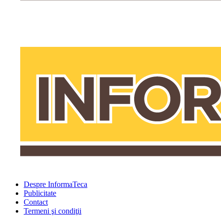
Despre InformaTeca
Publicitate
Contact
Termeni şi condiţii