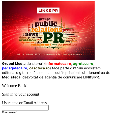
Grupul Media
de site-uri (
informateca.ro
,
agroteca.ro
,
pedagoteca.ro
,
casoteca.ro
) face parte dintr-un ecosistem
editorial digital românesc, cunoscut în principal sub denumirea de
MediaTeca
, dezvoltat de agenția de comunicare
LINKS PR
.
Welcome Back!
Sign in to your account
Username or Email Address
Password