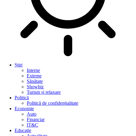
Știri
Interne
Externe
Sănătate
Showbiz
Turism și relaxare
Politică
Politică de confidențialitate
Economie
Auto
Financiar
IT&C
Educaţie
Actualitate