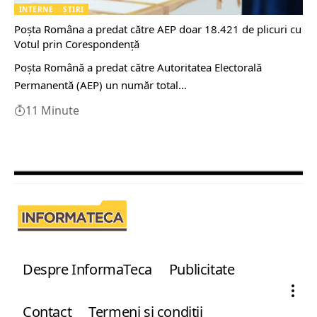
INTERNE
ȘTIRI
Poșta Româna a predat către AEP doar 18.421 de plicuri cu
Votul prin Corespondență
Poşta Română a predat către Autoritatea Electorală
Permanentă (AEP) un număr total…
11 Minute
Despre InformaTeca
Publicitate
Contact
Termeni şi condiţii