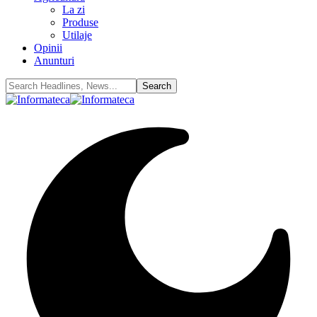
La zi
Produse
Utilaje
Opinii
Anunturi