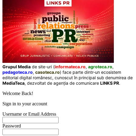
Grupul Media
de site-uri (
informateca.ro
,
agroteca.ro
,
pedagoteca.ro
,
casoteca.ro
) face parte dintr-un ecosistem
editorial digital românesc, cunoscut în principal sub denumirea de
MediaTeca
, dezvoltat de agenția de comunicare
LINKS PR
.
Welcome Back!
Sign in to your account
Username or Email Address
Password