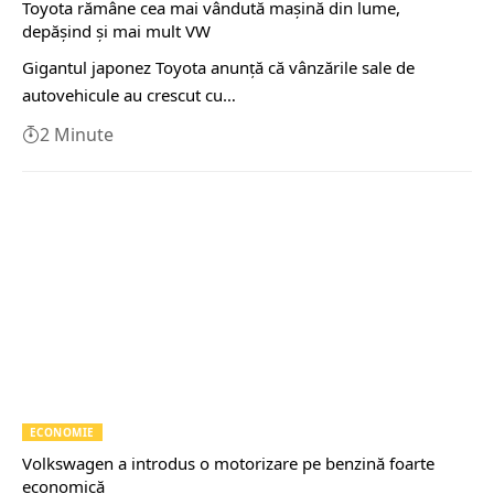
Toyota rămâne cea mai vândută mașină din lume,
depășind și mai mult VW
Gigantul japonez Toyota anunță că vânzările sale de
autovehicule au crescut cu…
2 Minute
ECONOMIE
Volkswagen a introdus o motorizare pe benzină foarte
economică