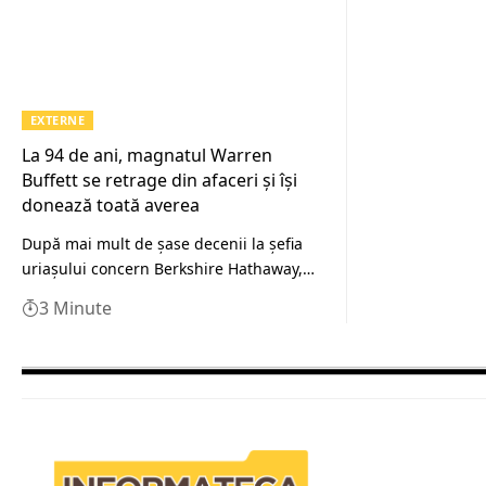
EXTERNE
La 94 de ani, magnatul Warren
Buffett se retrage din afaceri și își
donează toată averea
După mai mult de șase decenii la șefia
uriașului concern Berkshire Hathaway,…
3 Minute