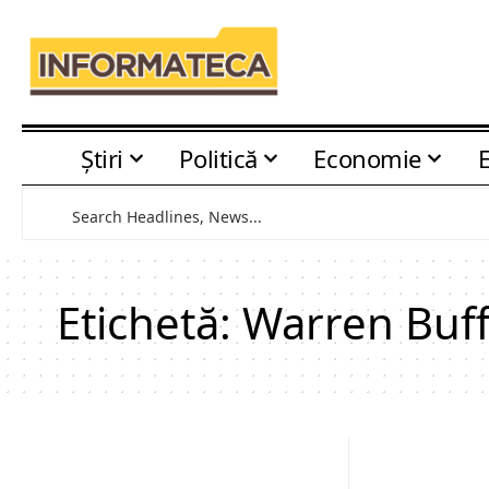
Știri
Politică
Economie
Etichetă:
Warren Buff