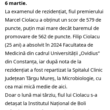
6 martie.
La examenul de rezidențiat, fiul premierului
Marcel Ciolacu a obținut un scor de 579 de
puncte, puțin mai mare decât baremul de
promovare de 562 de puncte.
Filip Ciolacu
(25 ani) a absolvit în 2024 Facultatea de
Medicină din cadrul Universității „Ovidius”
din Constanța, iar după nota de la
rezidențiat a fost repartizat la Spitalul Clinic
Județean Târgu Mureș, la Microbiologie, cu
cea mai mică medie de aici.
Doar o lună mai târziu, fiul lui Ciolacu s-a
detașat la Institutul Național de Boli