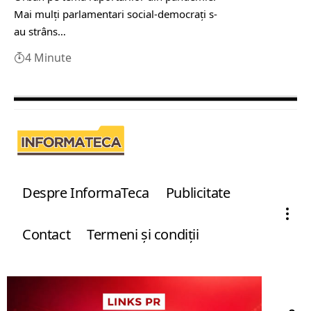
Mai mulţi parlamentari social-democraţi s-
au strâns…
4 Minute
Despre InformaTeca
Publicitate
Contact
Termeni şi condiţii