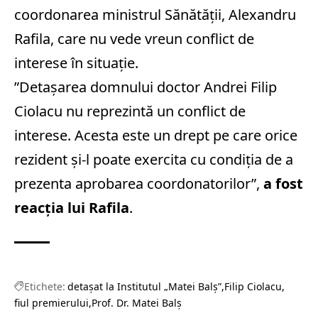
coordonarea ministrul Sănătății,
Alexandru
Rafila
, care nu vede vreun conflict de
interese în situație.
”Detașarea domnului doctor Andrei Filip
Ciolacu nu reprezintă un conflict de
interese. Acesta este un drept pe care orice
rezident și-l poate exercita cu condiția de a
prezenta aprobarea coordonatorilor”,
a fost
reacția lui Rafila
.
Etichete:
detașat la Institutul „Matei Balș”
Filip Ciolacu
fiul premierului
Prof. Dr. Matei Balș