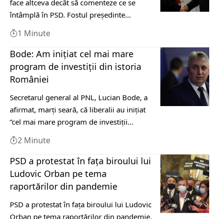
face altceva decât să comenteze ce se
întâmplă în PSD. Fostul președinte…
1 Minute
Bode: Am iniţiat cel mai mare
program de investiţii din istoria
României
Secretarul general al PNL, Lucian Bode, a
afirmat, marţi seară, că liberalii au iniţiat
”cel mai mare program de investiţii…
2 Minute
PSD a protestat în fața biroului lui
Ludovic Orban pe tema
raportărilor din pandemie
PSD a protestat în fața biroului lui Ludovic
Orban pe tema raportărilor din pandemie.