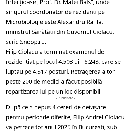
Infecțioase „Prof. Dr. Matei Balș”, unde
singurul coordonator de rezidenți pe
Microbiologie este Alexandru Rafila,
ministrul Sănătății din Guvernul Ciolacu,
scrie Snoop.ro.
Filip Ciolacu a terminat examenul de
rezidențiat pe locul 4.503 din 6.243, care se
luptau pe 4.317 posturi. Retragerea altor
peste 200 de medici a făcut posibilă
repartizarea lui pe un loc disponibil.
- Publicitate -
După ce a depus 4 cereri de detașare
pentru perioade diferite, Filip Andrei Ciolacu
va petrece tot anul 2025 în București, sub