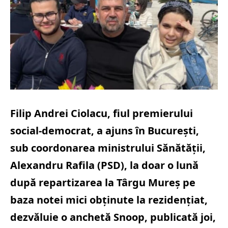
Filip Andrei Ciolacu, fiul premierului
social-democrat, a ajuns în București,
sub coordonarea ministrului Sănătății,
Alexandru Rafila (PSD), la doar o lună
după repartizarea la Târgu Mureș pe
baza notei mici obținute la rezidențiat,
dezvăluie o anchetă Snoop, publicată joi,