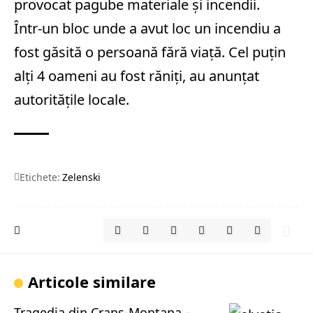
provocat pagube materiale și incendii.
Într-un bloc unde a avut loc un incendiu a
fost găsită o persoană fără viață. Cel puțin
alți 4 oameni au fost răniți, au anunțat
autoritățile locale.
Etichete:
Zelenski
Articole similare
Tragedia din Crans-Montana –