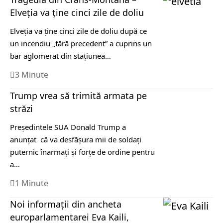
Elveţia va ţine cinci zile de doliu
Elveţia va ţine cinci zile de doliu după ce
un incendiu „fără precedent” a cuprins un
bar aglomerat din staţiunea…
3 Minute
Trump vrea să trimită armata pe
străzi
Preşedintele SUA Donald Trump a
anunţat că va desfăşura mii de soldaţi
puternic înarmaţi şi forţe de ordine pentru
a…
1 Minute
Noi informații din ancheta
europarlamentarei Eva Kaili,