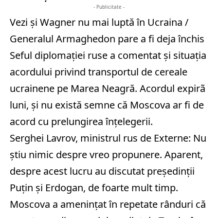
- Publicitate -
Vezi și
Wagner nu mai luptă în Ucraina /
Generalul Armaghedon pare a fi deja închis
Seful diplomației ruse a comentat și situația
acordului privind transportul de cereale
ucrainene pe Marea Neagră. Acordul expirã
luni, și nu există semne că Moscova ar fi de
acord cu prelungirea înțelegerii.
Serghei Lavrov, ministrul rus de Externe: Nu
știu nimic despre vreo propunere. Aparent,
despre acest lucru au discutat președinții
Puțin și Erdogan, de foarte mult timp.
Moscova a amenințat în repetate rânduri că