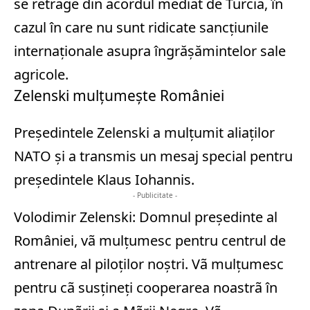
se retrage din acordul mediat de Turcia, în
cazul în care nu sunt ridicate sancțiunile
internaționale asupra îngrășămintelor sale
agricole.
Zelenski mulțumește României
Președintele Zelenski a mulțumit aliaților
NATO și a transmis un mesaj special pentru
președintele Klaus Iohannis.
- Publicitate -
Volodimir Zelenski: Domnul președinte al
României, vã mulțumesc pentru centrul de
antrenare al piloților noștri. Vã mulțumesc
pentru cã susțineți cooperarea noastrã în