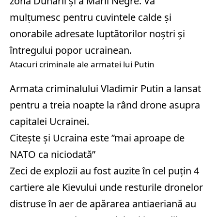
zona Dunãrii și a Mãrii Negre. Vã
mulțumesc pentru cuvintele calde și
onorabile adresate luptãtorilor noștri și
întregului popor ucrainean.
Atacuri criminale ale armatei lui Putin
Armata criminalului Vladimir Putin a lansat
pentru a treia noapte la rând drone asupra
capitalei Ucrainei.
Citește și
Ucraina este ”mai aproape de
NATO ca niciodată”
Zeci de explozii au fost auzite în cel puțin 4
cartiere ale Kievului unde resturile dronelor
distruse în aer de apărarea antiaeriană au