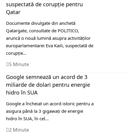
suspectată de corupţie pentru
Qatar
Documente divulgate din anchetă
Qatargate, consultate de POLITICO,
aruncă o nouă lumină asupra activităţilor
europarlamentarei Eva Kaili, suspectată de
corupţie…
5 Minute
Google semnează un acord de 3
miliarde de dolari pentru energie
hidro în SUA
Google a încheiat un acord istoric pentru a
asigura până la 3 gigawaţi de energie
hidro în SUA, în cel…
2 Minute