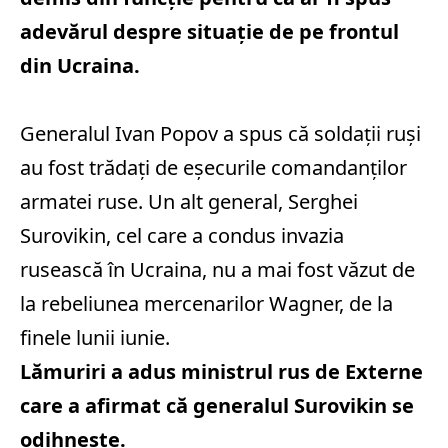
adevărul despre situație de pe frontul
din Ucraina.
Generalul Ivan Popov a spus că soldații ruși
au fost trădați de eșecurile comandanților
armatei ruse. Un alt general, Serghei
Surovikin, cel care a condus invazia
rusească în Ucraina, nu a mai fost văzut de
la rebeliunea mercenarilor Wagner, de la
finele lunii iunie.
Lămuriri a adus ministrul rus de Externe
care a afirmat că generalul Surovikin se
odihnește.