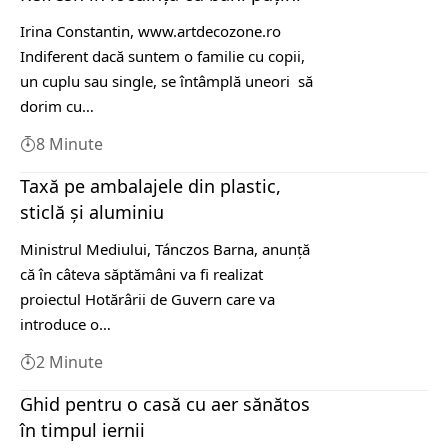
Irina Constantin, www.artdecozone.ro
Indiferent dacă suntem o familie cu copii,
un cuplu sau single, se întâmplă uneori să
dorim cu…
8 Minute
Taxă pe ambalajele din plastic,
sticlă şi aluminiu
Ministrul Mediului, Tánczos Barna, anunţă
că în câteva săptămâni va fi realizat
proiectul Hotărârii de Guvern care va
introduce o…
2 Minute
Ghid pentru o casă cu aer sănătos
în timpul iernii