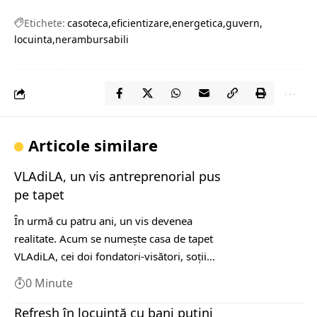
Etichete:
casoteca
eficientizare
energetica
guvern
locuinta
nerambursabili
Articole similare
VLAdiLA, un vis antreprenorial pus
pe tapet
În urmă cu patru ani, un vis devenea
realitate. Acum se numește casa de tapet
VLAdiLA, cei doi fondatori-visători, soții…
0 Minute
Refresh în locuință cu bani puţini