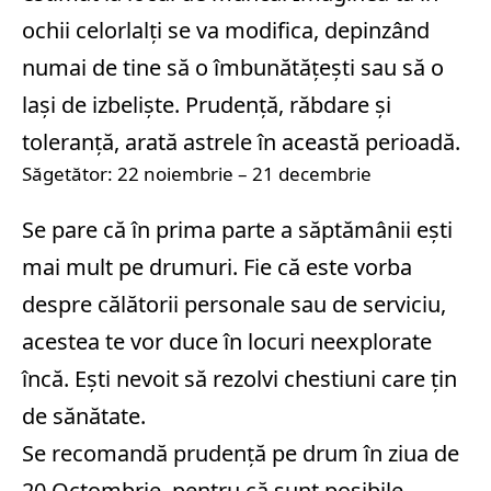
ochii celorlalți se va modifica, depinzând
numai de tine să o îmbunătățești sau să o
lași de izbeliște. Prudență, răbdare și
toleranță, arată astrele în această perioadă.
Săgetător: 22 noiembrie – 21 decembrie
Se pare că în prima parte a săptămânii ești
mai mult pe drumuri. Fie că este vorba
despre călătorii personale sau de serviciu,
acestea te vor duce în locuri neexplorate
încă. Ești nevoit să rezolvi chestiuni care țin
de sănătate.
Se recomandă prudență pe drum în ziua de
20 Octombrie, pentru că sunt posibile