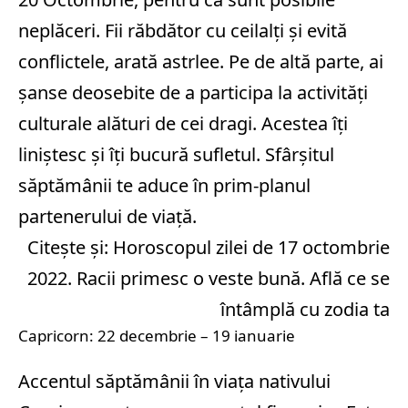
neplăceri. Fii răbdător cu ceilalți și evită
conflictele, arată astrlee. Pe de altă parte, ai
șanse deosebite de a participa la activități
culturale alături de cei dragi. Acestea îți
liniștesc și îți bucură sufletul. Sfârșitul
săptămânii te aduce în prim-planul
partenerului de viață.
Citește și:
Horoscopul zilei de 17 octombrie
2022. Racii primesc o veste bună. Află ce se
întâmplă cu zodia ta
Capricorn: 22 decembrie – 19 ianuarie
Accentul săptămânii în viața nativului