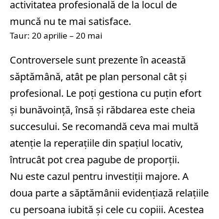
activitatea profesională de la locul de
muncă nu te mai satisface.
Taur: 20 aprilie – 20 mai
Controversele sunt prezente în această
săptămână, atât pe plan personal cât și
profesional. Le poți gestiona cu puțin efort
și bunăvoință, însă și răbdarea este cheia
succesului. Se recomandă ceva mai multă
atenție la reperațiile din spațiul locativ,
întrucât pot crea pagube de proporții.
Nu este cazul pentru investiții majore. A
doua parte a săptămânii evidențiază relațiile
cu persoana iubită și cele cu copiii. Acestea