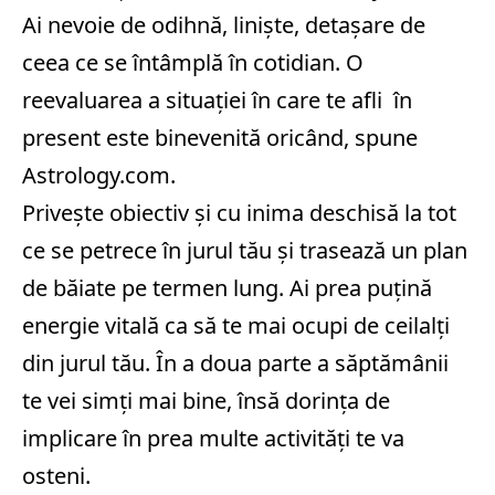
Ai nevoie de odihnă, liniște, detașare de
ceea ce se întâmplă în cotidian. O
reevaluarea a situației în care te afli în
present este binevenită oricând, spune
Astrology.com.
Privește obiectiv și cu inima deschisă la tot
ce se petrece în jurul tău și trasează un plan
de băiate pe termen lung. Ai prea puțină
energie vitală ca să te mai ocupi de ceilalți
din jurul tău. În a doua parte a săptămânii
te vei simți mai bine, însă dorința de
implicare în prea multe activități te va
osteni.