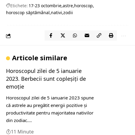
Etichete:
17-23 octombrie
astre
horoscop
horoscop săptămânal
nativi
zodii
Articole similare
Horoscopul zilei de 5 ianuarie
2023. Berbecii sunt copleșiți de
emoție
Horoscopul zilei de 5 ianuarie 2023 spune
că astrele au pregătit energii pozitive și
productivitate pentru majoritatea nativilor
din zodiac.…
11 Minute