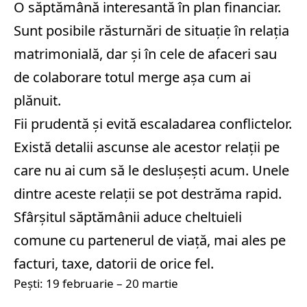
O săptămână interesantă în plan financiar.
Sunt posibile răsturnări de situație în relația
matrimonială, dar și în cele de afaceri sau
de colaborare totul merge așa cum ai
plănuit.
Fii prudentă și evită escaladarea conflictelor.
Există detalii ascunse ale acestor relații pe
care nu ai cum să le deslușești acum. Unele
dintre aceste relații se pot destrăma rapid.
Sfârșitul săptămânii aduce cheltuieli
comune cu partenerul de viață, mai ales pe
facturi, taxe, datorii de orice fel.
Pești: 19 februarie – 20 martie