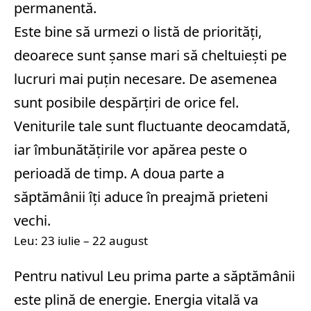
permanentă.
Este bine să urmezi o listă de priorități,
deoarece sunt șanse mari să cheltuiești pe
lucruri mai puțin necesare. De asemenea
sunt posibile despărțiri de orice fel.
Veniturile tale sunt fluctuante deocamdată,
iar îmbunătățirile vor apărea peste o
perioadă de timp. A doua parte a
săptămânii îți aduce în preajmă prieteni
vechi.
Leu: 23 iulie – 22 august
Pentru nativul Leu prima parte a săptămânii
este plină de energie. Energia vitală va