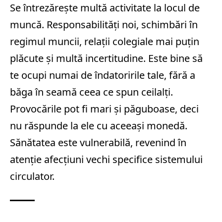
Se întrezărește multă activitate la locul de
muncă. Responsabilități noi, schimbări în
regimul muncii, relații colegiale mai puțin
plăcute și multă incertitudine. Este bine să
te ocupi numai de îndatoririle tale, fără a
băga în seamă ceea ce spun ceilalți.
Provocările pot fi mari și păguboase, deci
nu răspunde la ele cu aceeași monedă.
Sănătatea este vulnerabilă, revenind în
atenție afecțiuni vechi specifice sistemului
circulator.