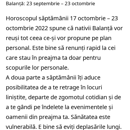
Balanță: 23 septembrie – 23 octombrie
Horoscopul săptămânii 17 octombrie – 23
octombrie 2022 spune că nativii Balanță vor
reuși tot ceea ce-și vor propune pe plan
personal. Este bine să renunți rapid la cei
care stau în preajma ta doar pentru
scopurile lor personale.
A doua parte a săptămânii îți aduce
posibilitatea de a te retrage în locuri
liniștite, departe de zgomotul cotidian și de
a te gândi pe îndelete la evenimentele și
oamenii din preajma ta. Sănătatea este
vulnerabilă. E bine să eviți deplasările lungi.