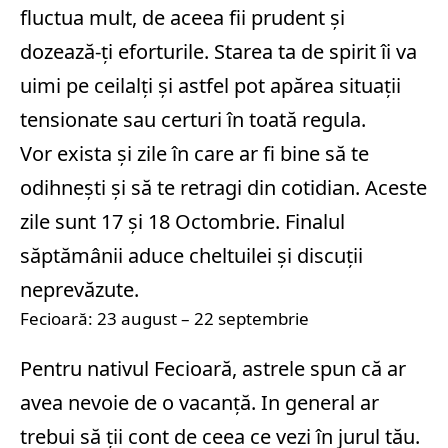
fluctua mult, de aceea fii prudent și
dozează-ți eforturile. Starea ta de spirit îi va
uimi pe ceilalți și astfel pot apărea situații
tensionate sau certuri în toată regula.
Vor exista și zile în care ar fi bine să te
odihnești și să te retragi din cotidian. Aceste
zile sunt 17 și 18 Octombrie. Finalul
săptămânii aduce cheltuilei și discuții
neprevăzute.
Fecioară: 23 august – 22 septembrie
Pentru nativul Fecioară, astrele spun că ar
avea nevoie de o vacanță. In general ar
trebui să ții cont de ceea ce vezi în jurul tău.