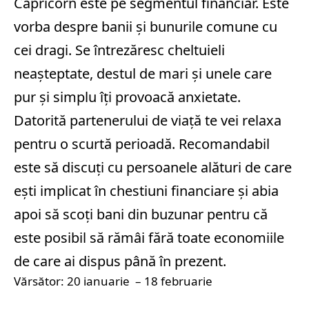
Capricorn este pe segmentul financiar. Este
vorba despre banii și bunurile comune cu
cei dragi. Se întrezăresc cheltuieli
neașteptate, destul de mari și unele care
pur și simplu îți provoacă anxietate.
Datorită partenerului de viață te vei relaxa
pentru o scurtă perioadă. Recomandabil
este să discuți cu persoanele alături de care
ești implicat în chestiuni financiare și abia
apoi să scoți bani din buzunar pentru că
este posibil să rămâi fără toate economiile
de care ai dispus până în prezent.
Vărsător: 20 ianuarie – 18 februarie