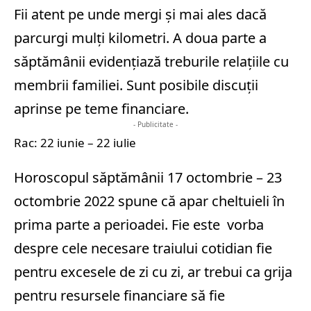
Fii atent pe unde mergi și mai ales dacă
parcurgi mulți kilometri. A doua parte a
săptămânii evidențiază treburile relațiile cu
membrii familiei. Sunt posibile discuții
aprinse pe teme financiare.
- Publicitate -
Rac: 22 iunie – 22 iulie
Horoscopul săptămânii 17 octombrie – 23
octombrie 2022 spune că apar cheltuieli în
prima parte a perioadei. Fie este vorba
despre cele necesare traiului cotidian fie
pentru excesele de zi cu zi, ar trebui ca grija
pentru resursele financiare să fie