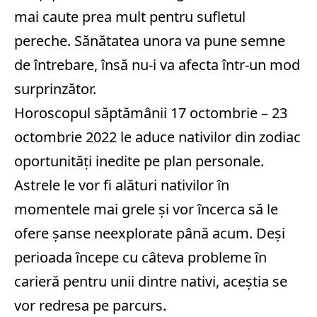
mai caute prea mult pentru sufletul
pereche. Sănătatea unora va pune semne
de întrebare, însă nu-i va afecta într-un mod
surprinzător.
Horoscopul săptămânii 17 octombrie – 23
octombrie 2022 le aduce nativilor din zodiac
oportunități inedite pe plan personale.
Astrele le vor fi alături nativilor în
momentele mai grele și vor încerca să le
ofere șanse neexplorate până acum. Deși
perioada începe cu câteva probleme în
carieră pentru unii dintre nativi, aceștia se
vor redresa pe parcurs.