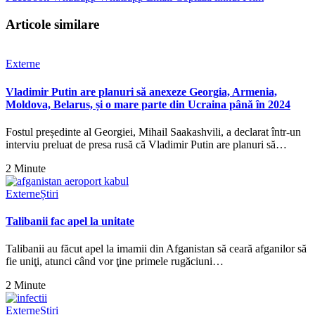
Articole similare
Externe
Vladimir Putin are planuri să anexeze Georgia, Armenia,
Moldova, Belarus, și o mare parte din Ucraina până în 2024
Fostul președinte al Georgiei, Mihail Saakashvili, a declarat într-un
interviu preluat de presa rusă că Vladimir Putin are planuri să…
2 Minute
Externe
Știri
Talibanii fac apel la unitate
Talibanii au făcut apel la imamii din Afganistan să ceară afganilor să
fie uniţi, atunci când vor ţine primele rugăciuni…
2 Minute
Externe
Știri