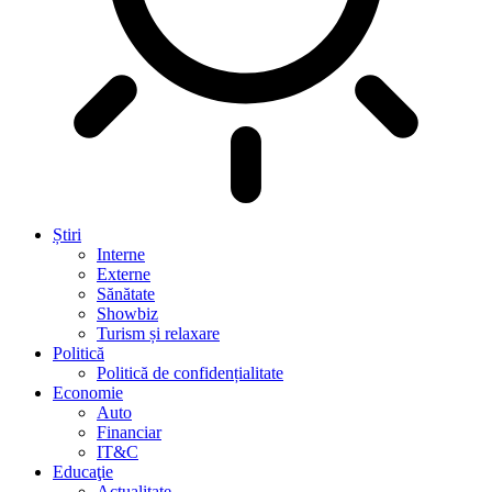
Știri
Interne
Externe
Sănătate
Showbiz
Turism și relaxare
Politică
Politică de confidențialitate
Economie
Auto
Financiar
IT&C
Educaţie
Actualitate