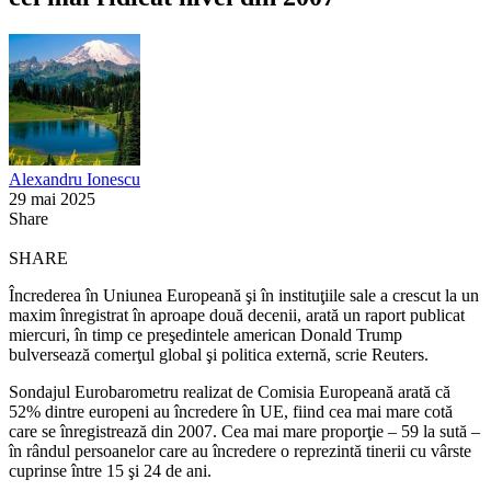
Alexandru Ionescu
29 mai 2025
Share
SHARE
Încrederea în Uniunea Europeană şi în instituţiile sale a crescut la un
maxim înregistrat în aproape două decenii, arată un raport publicat
miercuri, în timp ce preşedintele american Donald Trump
bulversează comerţul global şi politica externă, scrie Reuters.
Sondajul Eurobarometru realizat de Comisia Europeană arată că
52% dintre europeni au încredere în UE, fiind cea mai mare cotă
care se înregistrează din 2007. Cea mai mare proporţie – 59 la sută –
în rândul persoanelor care au încredere o reprezintă tinerii cu vârste
cuprinse între 15 şi 24 de ani.