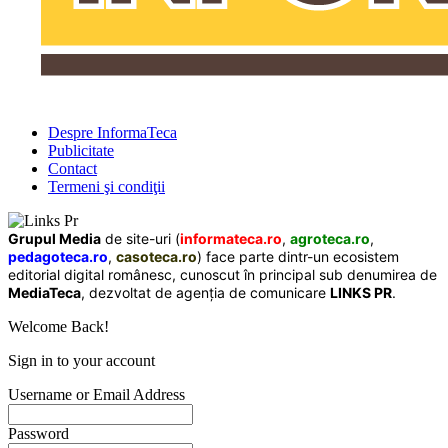
Despre InformaTeca
Publicitate
Contact
Termeni şi condiţii
Grupul Media
de site-uri (
informateca.ro
,
agroteca.ro
,
pedagoteca.ro
,
casoteca.ro
) face parte dintr-un ecosistem
editorial digital românesc, cunoscut în principal sub denumirea de
MediaTeca
, dezvoltat de agenția de comunicare
LINKS PR
.
Welcome Back!
Sign in to your account
Username or Email Address
Password