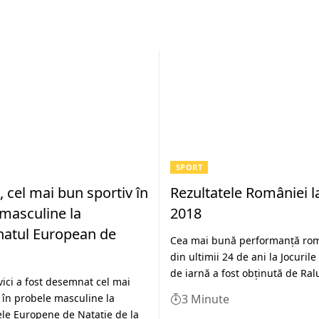
SPORT
, cel mai bun sportiv în
Rezultatele României l
masculine la
2018
atul European de
Cea mai bună performanţă ro
din ultimii 24 de ani la Jocuril
de iarnă a fost obținută de Ra
ici a fost desemnat cel mai
 în probele masculine la
3 Minute
le Europene de Nataţie de la