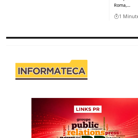
Roma,…
1 Minut