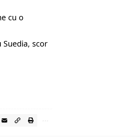
ne cu o
u Suedia, scor