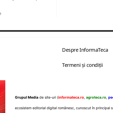
e
Despre InformaTeca
Termeni şi condiţii
Grupul Media
de site-uri (
informateca.ro
,
agroteca.ro
,
pe
ecosistem editorial digital românesc, cunoscut în principa