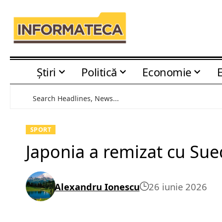
Știri
Politică
Economie
SPORT
Japonia a remizat cu Sued
Alexandru Ionescu
26 iunie 2026