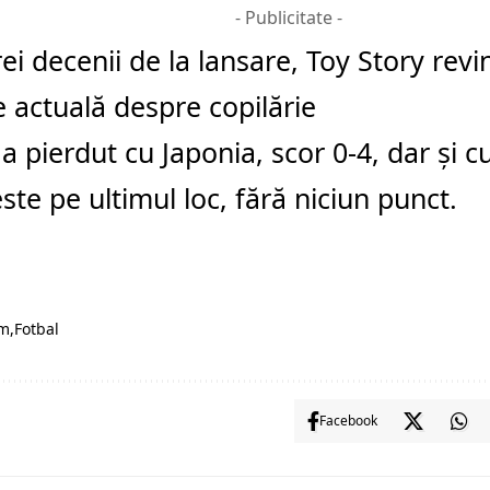
- Publicitate -
ei decenii de la lansare, Toy Story revi
 actuală despre copilărie
 a pierdut cu Japonia, scor 0-4, dar şi c
este pe ultimul loc, fără niciun punct.
m
Fotbal
Facebook