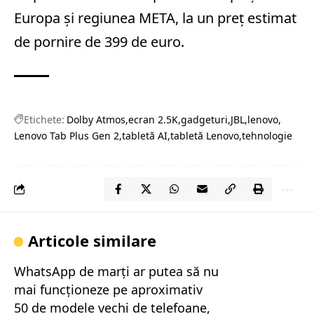
Europa și regiunea META, la un preț estimat
de pornire de 399 de euro.
Etichete:
Dolby Atmos
ecran 2.5K
gadgeturi
JBL
lenovo
Lenovo Tab Plus Gen 2
tabletă AI
tabletă Lenovo
tehnologie
Articole similare
WhatsApp de marți ar putea să nu
mai funcționeze pe aproximativ
50 de modele vechi de telefoane,