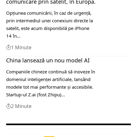
comunicare prin satelit, în Europa.
Opţiunea comunicării, în caz de urgenţă,
prin intermediul unei conexiuni directe la
satelit, este acum disponibilă pe iPhone
14 în…
1 Minute
China lansează un nou model AI
Companiile chineze continuă să inoveze în
domeniul inteligenţei artificiale, lansând
modele tot mai performante şi accesibile.
Startup-ul Z.ai (fost Zhipu)…
2 Minute