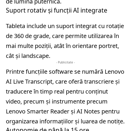
de lumină puternică.
Suport rotativ și funcții AI integrate
Tableta include un suport integrat cu rotație
de 360 de grade, care permite utilizarea în
mai multe poziții, atât în orientare portret,
cât și landscape.
- Publicitate -
Printre funcțiile software se numără Lenovo
AI Live Transcript, care oferă transcriere și
traducere în timp real pentru conținut
video, precum și instrumente precum
Lenovo Smarter Reader și AI Notes pentru
organizarea informațiilor și luarea de notițe.
Autonomie de până la 15 ore