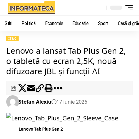
Știri
Politică
Economie
Educaţie
Sport
Casă şi gră
IT&C
Lenovo a lansat Tab Plus Gen 2,
o tabletă cu ecran 2,5K, nouă
difuzoare JBL și funcții AI
Stefan Alexiu
17 iunie 2026
Lenovo Tab Plus Gen 2