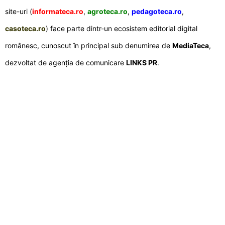
site-uri (
informateca.ro
,
agroteca.ro
,
pedagoteca.ro
,
casoteca.ro
) face parte dintr-un ecosistem editorial digital
românesc, cunoscut în principal sub denumirea de
MediaTeca
,
dezvoltat de agenția de comunicare
LINKS PR
.