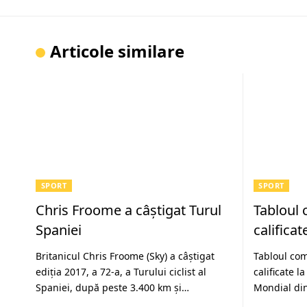
Articole similare
SPORT
SPORT
Chris Froome a câștigat Turul
Tabloul 
Spaniei
califica
Britanicul Chris Froome (Sky) a câștigat
Tabloul com
ediția 2017, a 72-a, a Turului ciclist al
calificate l
Spaniei, după peste 3.400 km și…
Mondial din