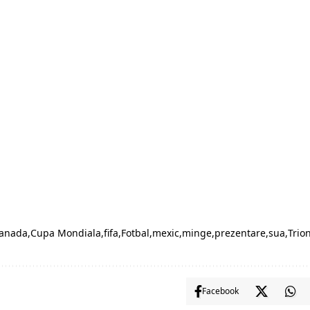
anada
Cupa Mondiala
fifa
Fotbal
mexic
minge
prezentare
sua
Trio
Facebook