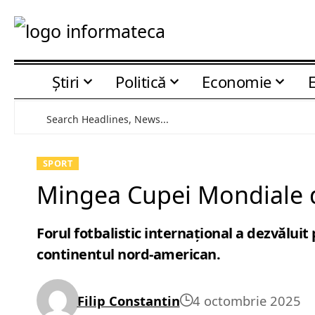
Știri
Politică
Economie
SPORT
Mingea Cupei Mondiale di
Forul fotbalistic internațional a dezvăluit
continentul nord-american.
Filip Constantin
4 octombrie 2025