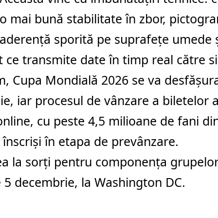
o mai bună stabilitate în zbor, pictogra
aderență sporită pe suprafețe umede ș
t ce transmite date în timp real către 
, Cupa Mondială 2026 se va desfășura 
lie, iar procesul de vânzare a biletelor 
online, cu peste 4,5 milioane de fani din
ii înscriși în etapa de prevânzare.
a la sorți pentru componența grupelor 
e 5 decembrie, la Washington DC.