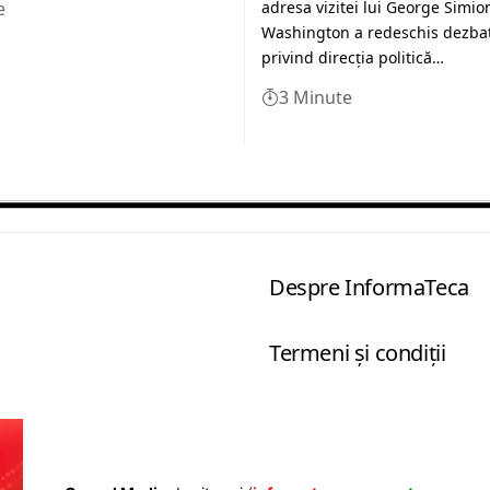
e
adresa vizitei lui George Simio
Washington a redeschis dezba
privind direcția politică…
3 Minute
Despre InformaTeca
Termeni şi condiţii