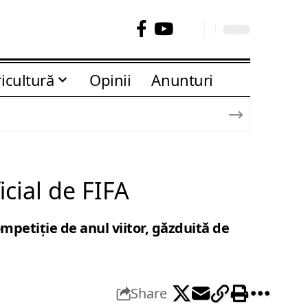
icultură
Opinii
Anunturi
cial de FIFA
ompetiție de anul viitor, găzduită de
Share