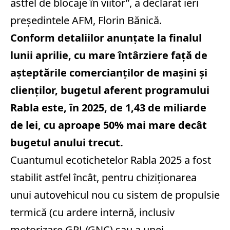
astfel de blocaje în viitor”, a declarat ieri
preşedintele AFM, Florin Bănică.
Conform detaliilor anunțate la finalul
lunii aprilie, cu mare întârziere față de
așteptările comercianților de mașini și
clienților, bugetul aferent programului
Rabla este, în 2025, de 1,43 de miliarde
de lei, cu aproape 50% mai mare decât
bugetul anului trecut.
Cuantumul ecotichetelor Rabla 2025 a fost
stabilit astfel încât, pentru chiziționarea
unui autovehicul nou cu sistem de propulsie
termică (cu ardere internă, inclusiv
motorizare GPL/GNC) sau a unei