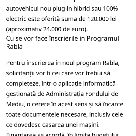
autovehicul nou plug-in hibrid sau 100%
electric este oferită suma de 120.000 lei
(aproximativ 24.000 de euro).
Cu se vor face înscrierile in Programul
Rabla
Pentru înscrierea în noul program Rabla,
solicitanții vor fi cei care vor trebui să
completeze, într-o aplicație informatică
gestionată de Administrația Fondului de
Mediu, o cerere în acest sens și să încarce
toate documentele necesare, inclusiv cele
ce dovedesc casarea unei mașini.
Finanțarea se acordă, în limita bugetului