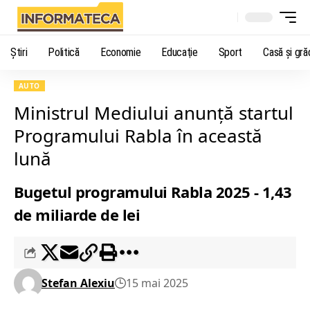
Știri
Politică
Economie
Educaţie
Sport
Casă şi gră
AUTO
Ministrul Mediului anunță startul
Programului Rabla în această
lună
Bugetul programului Rabla 2025 - 1,43
de miliarde de lei
Stefan Alexiu
15 mai 2025