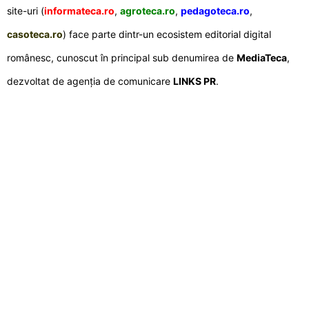
site-uri (
informateca.ro
,
agroteca.ro
,
pedagoteca.ro
,
casoteca.ro
) face parte dintr-un ecosistem editorial digital
românesc, cunoscut în principal sub denumirea de
MediaTeca
,
dezvoltat de agenția de comunicare
LINKS PR
.