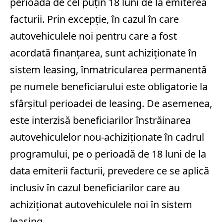
perioadă de cel puțin 18 luni de la emiterea
facturii. Prin excepţie, în cazul în care
autovehiculele noi pentru care a fost
acordată finanţarea, sunt achiziţionate în
sistem leasing, înmatricularea permanentă
pe numele beneficiarului este obligatorie la
sfârşitul perioadei de leasing. De asemenea,
este interzisă beneficiarilor înstrăinarea
autovehiculelor nou-achiziţionate în cadrul
programului, pe o perioadă de 18 luni de la
data emiterii facturii, prevedere ce se aplică
inclusiv în cazul beneficiarilor care au
achiziționat autovehiculele noi în sistem
leasing.