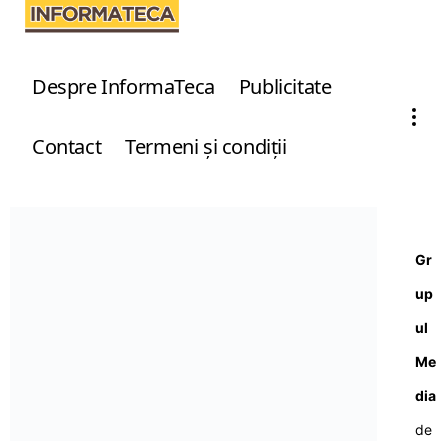
Despre InformaTeca
Publicitate
Contact
Termeni şi condiţii
Gr
up
ul
Me
dia
de