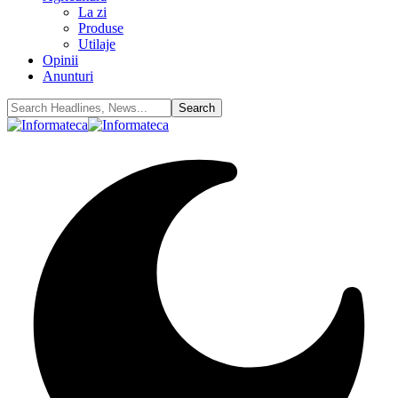
La zi
Produse
Utilaje
Opinii
Anunturi