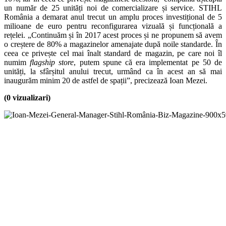
un număr de 25 unități noi de comercializare și service. STIHL
România a demarat anul trecut un amplu proces investițional de 5
milioane de euro pentru reconfigurarea vizuală și funcțională a
rețelei. „Continuăm și în 2017 acest proces și ne propunem să avem
o creștere de 80% a magazinelor amenajate după noile standarde. În
ceea ce privește cel mai înalt standard de magazin, pe care noi îl
numim
flagship store
, putem spune că era implementat pe 50 de
unități, la sfârșitul anului trecut, urmând ca în acest an să mai
inaugurăm minim 20 de astfel de spații”, precizează Ioan Mezei.
(0 vizualizari)