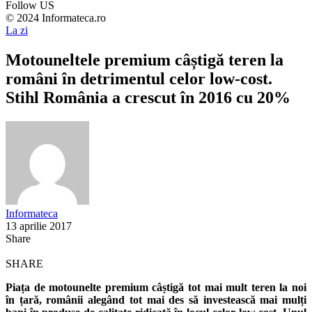
Follow US
© 2024 Informateca.ro
La zi
Motouneltele premium câștigă teren la
români în detrimentul celor low-cost.
Stihl România a crescut în 2016 cu 20%
Informateca
13 aprilie 2017
Share
SHARE
Piața de motounelte premium câștigă tot mai mult teren la noi
în țară, românii alegând tot mai des să investească mai mulți