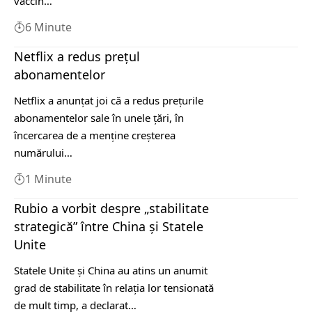
vaccin…
6 Minute
Netflix a redus preţul
abonamentelor
Netflix a anunţat joi că a redus preţurile
abonamentelor sale în unele ţări, în
încercarea de a menţine creşterea
numărului…
1 Minute
Rubio a vorbit despre „stabilitate
strategică” între China şi Statele
Unite
Statele Unite şi China au atins un anumit
grad de stabilitate în relaţia lor tensionată
de mult timp, a declarat…