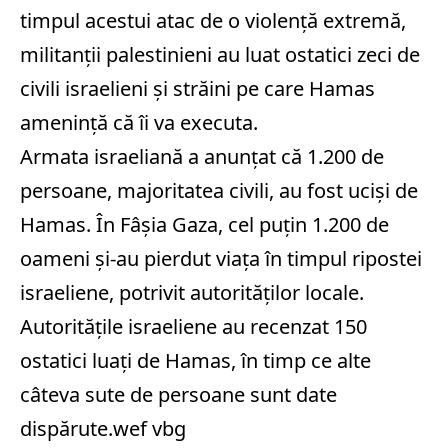
timpul acestui atac de o violenţă extremă,
militanţii palestinieni au luat ostatici zeci de
civili israelieni şi străini pe care Hamas
ameninţă că îi va executa.
Armata israeliană a anunţat că 1.200 de
persoane, majoritatea civili, au fost ucişi de
Hamas. În Fâşia Gaza, cel puţin 1.200 de
oameni şi-au pierdut viaţa în timpul ripostei
israeliene, potrivit autorităţilor locale.
Autorităţile israeliene au recenzat 150
ostatici luaţi de Hamas, în timp ce alte
câteva sute de persoane sunt date
dispărute.wef vbg