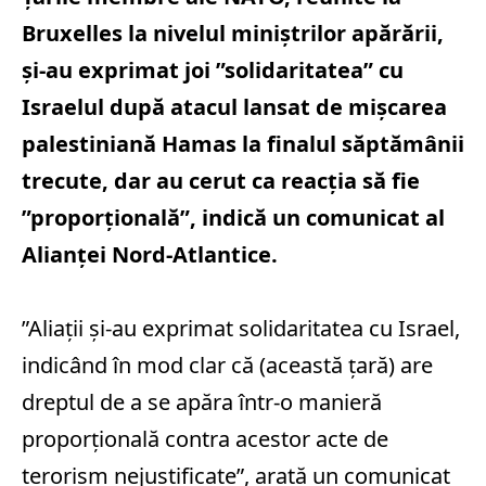
Bruxelles la nivelul miniştrilor apărării,
şi-au exprimat joi ”solidaritatea” cu
Israelul după atacul lansat de mişcarea
palestiniană Hamas la finalul săptămânii
trecute, dar au cerut ca reacţia să fie
”proporţională”, indică un comunicat al
Alianţei Nord-Atlantice.
”Aliaţii şi-au exprimat solidaritatea cu Israel,
indicând în mod clar că (această ţară) are
dreptul de a se apăra într-o manieră
proporţională contra acestor acte de
terorism nejustificate”, arată un comunicat