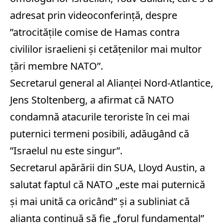
adresat prin videoconferinţă, despre
”atrocităţile comise de Hamas contra
civililor israelieni şi cetăţenilor mai multor
ţări membre NATO”.
Secretarul general al Alianţei Nord-Atlantice,
Jens Stoltenberg, a afirmat că NATO
condamnă atacurile teroriste în cei mai
puternici termeni posibili, adăugând că
”Israelul nu este singur”.
Secretarul apărării din SUA, Lloyd Austin, a
salutat faptul că NATO „este mai puternică
şi mai unită ca oricând” şi a subliniat că
alianţa continuă să fie „forul fundamental”