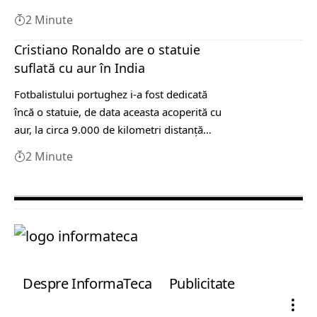
2 Minute
Cristiano Ronaldo are o statuie
suflată cu aur în India
Fotbalistului portughez i-a fost dedicată
încă o statuie, de data aceasta acoperită cu
aur, la circa 9.000 de kilometri distanță…
2 Minute
Despre InformaTeca
Publicitate