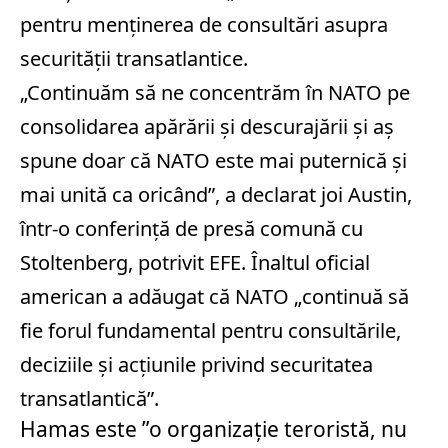
pentru menţinerea de consultări asupra
securităţii transatlantice.
„Continuăm să ne concentrăm în NATO pe
consolidarea apărării şi descurajării şi aş
spune doar că NATO este mai puternică şi
mai unită ca oricând”, a declarat joi Austin,
într-o conferinţă de presă comună cu
Stoltenberg, potrivit EFE. Înaltul oficial
american a adăugat că NATO „continuă să
fie forul fundamental pentru consultările,
deciziile şi acţiunile privind securitatea
transatlantică”.
Hamas este ”o organizaţie teroristă, nu